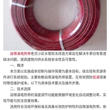
自限温
电热带
老式小区水管防冻改造方案旨在解决冬季旧有管道
结冰问题，提高建筑内供水系统安全性及可靠性。
一、概述
本方案以实施成本控制与操作简便为基本目标，结合现有资源条
件进行系统规划。主要依赖自限温电热带装置，在有效预防
低温
侵害
时降低维护成本。以下为具体技术要点及操作步骤。
二、技术选择
自限温电热带的温度调节功能能根据环境变化自动调整功率，实
现节能与防冻双重效果。
选用符合当地环保标准且具备长效防护特性的自限温电热带。依