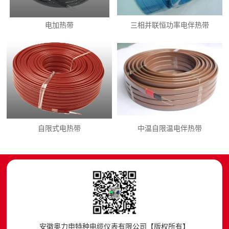
电加热带
三相并联恒功率电伴热带
自限式电热带
中温自限温电伴热带
安徽奥力申特种电缆仪表有限公司【版权所有】