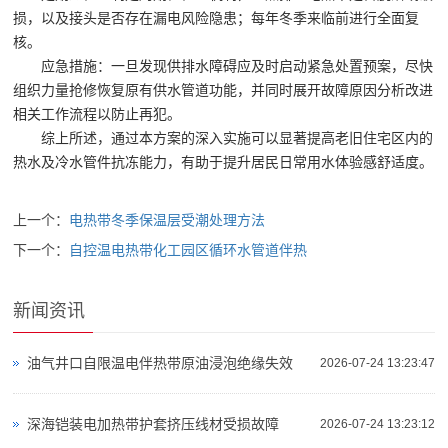
损，以及接头是否存在漏电风险隐患；每年冬季来临前进行全面复
核。
应急措施：一旦发现供排水障碍应及时启动紧急处置预案，尽快
组织力量抢修恢复原有供水管道功能，并同时展开故障原因分析改进
相关工作流程以防止再犯。
综上所述，通过本方案的深入实施可以显著提高老旧住宅区内的
热水及冷水管件抗冻能力，有助于提升居民日常用水体验感舒适度。
上一个：
电热带冬季保温层受潮处理方法
下一个：
自控温电热带化工园区循环水管道伴热
新闻资讯
油气井口自限温电伴热带原油浸泡绝缘失效
2026-07-24 13:23:47
深海铠装电加热带护套挤压线材受损故障
2026-07-24 13:23:12