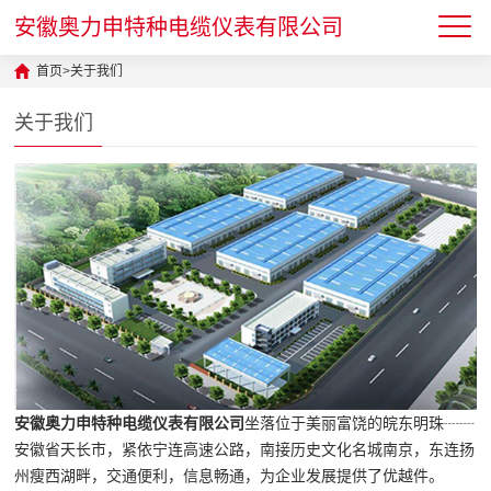
安徽奥力申特种电缆仪表有限公司
首页
>
关于我们
关于我们
安徽奥力申特种电缆仪表有限公司
坐落位于美丽富饶的皖东明珠┈┈
安徽省天长市，紧依宁连高速公路，南接历史文化名城南京，东连扬
州瘦西湖畔，交通便利，信息畅通，为企业发展提供了优越件。