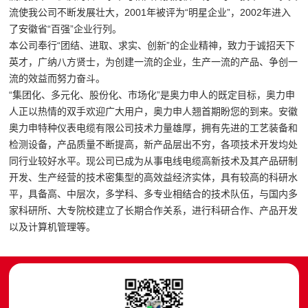
流使我公司不断发展壮大，2001年被评为“明星企业”，2002年进入
了安徽省“百强”企业行列。
本公司奉行“团结、进取、求实、创新”的企业精神，致力于诚招天下
英才，广纳八方贤士，为创建一流的企业，生产一流的产品、争创一
流的效益而努力奋斗。
“集团化、多元化、股份化、市场化”是奥力申人的既定目标，奥力申
人正以热情的双手欢迎广大用户，奥力申人翘首期盼您的到来。安徽
奥力申特种仪表电缆有限公司技术力量雄厚，拥有先进的工艺装备和
检测设备，产品质量不断提高，新产品层出不穷，各项技术开发均处
同行业较好水平。现公司已成为从事电线电缆高新技术及其产品研制
开发、生产经营的技术密集型的高效益经济实体，具有较高的科研水
平，具备高、中层次，多学科、多专业相结合的技术队伍，与国内多
家科研所、大专院校建立了长期合作关系，进行科研合作、产品开发
以及计算机管理等。