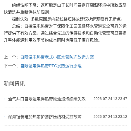
绝缘性能下降：这可能是由于长时间暴露在潮湿环境中所致应尽
快清洗并重新涂抹防湿剂；
控制失效: 多数原因是内部线路短路故建议拆解观察有无断点。
总结：自控温电热带对于保障化工园区循环水管道安全可靠的运
行提供了有效方案。通过结合先进的传感技术和自动化管理可显著提
升整体能源利用效率节约成本同时也降低了潜在风险。
上一个：
自限温电热带老式小区水管防冻改造方案
下一个：
自限温电伴热带PTC发热运行原理
新闻资讯
油气井口自限温电伴热带原油浸泡绝缘失效
2026-07-24 13:23:47
深海铠装电加热带护套挤压线材受损故障
2026-07-24 13:23:12