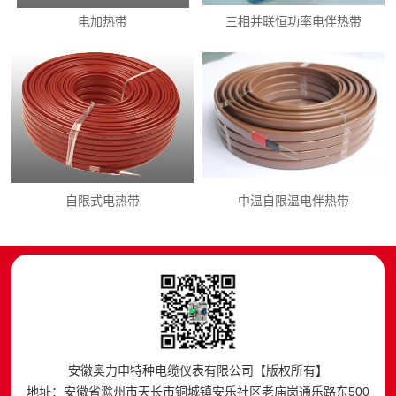
电加热带
三相并联恒功率电伴热带
自限式电热带
中温自限温电伴热带
安徽奥力申特种电缆仪表有限公司【版权所有】
地址：安徽省滁州市天长市铜城镇安乐社区老庙岗通乐路东500