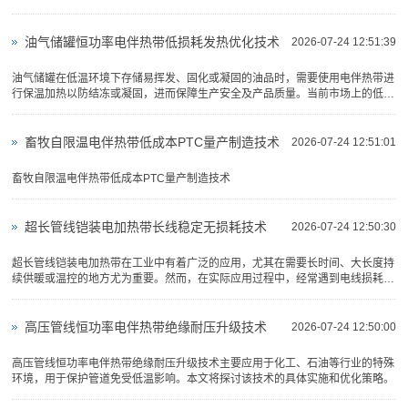
油气储罐恒功率电伴热带低损耗发热优化技术
2026-07-24 12:51:39
油气储罐在低温环境下存储易挥发、固化或凝固的油品时，需要使用电伴热带进
行保温加热以防结冻或凝固，进而保障生产安全及产品质量。当前市场上的低损
耗发热优化技术主要涉及恒功率电伴热带的设计与应用。
畜牧自限温电伴热带低成本PTC量产制造技术
2026-07-24 12:51:01
畜牧自限温电伴热带低成本PTC量产制造技术
超长管线铠装电加热带长线稳定无损耗技术
2026-07-24 12:50:30
超长管线铠装电加热带在工业中有着广泛的应用，尤其在需要长时间、大长度持
续供暖或温控的地方尤为重要。然而，在实际应用过程中，经常遇到电线损耗和
传输效率低的问题。本篇技术文档详细探讨如何通过优化设计和技术···
高压管线恒功率电伴热带绝缘耐压升级技术
2026-07-24 12:50:00
高压管线恒功率电伴热带绝缘耐压升级技术主要应用于化工、石油等行业的特殊
环境，用于保护管道免受低温影响。本文将探讨该技术的具体实施和优化策略。