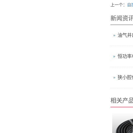
上一个：
自
新闻资
恒功率
相关产