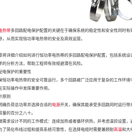
电热带
多回路配电保护配置的关键在于确保系统的稳定性和安全性同时有
导，从而实现恒功率电热带的安全及高效运营。
章将详细介绍如何进行恒功率电热帯的多回路配电保护配置，包括系统设
学的分析方法，帮助工程师有效规避潜在风险。
配电保护的重要性
保恒功率电热带的安全可靠运行，多个回路被广泛应用于复杂的工作环境
在实际操作中发挥重要作用。
计原则
明确负荷总功率并选择合适的
电源
开关，确保其能承受多回路同时运行带
容量的百分之八十。
据需求设计不同的工作模式：连续加热或者循环供热，并考虑温控设置，
为了简化布线过程和提高系统可靠性，在选择电缆时需要兼顾耐
高温
和大