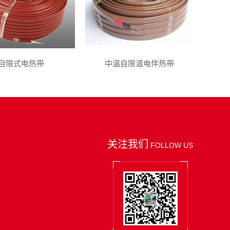
自限式电热带
中温自限温电伴热带
关注我们
FOLLOW US