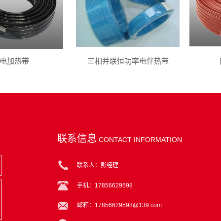
电加热带
三相并联恒功率电伴热带
联系信息
CONTACT INFORMATION
联系人：彭经理
手机：17856629598
邮箱：17856629598@139.com