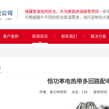
储罐管道加热防冻，天沟屋面坡道融雪项目
一体
可根据客户不同的防冻保温需求，进行定制化方
客户案例
新闻资讯
联系我们
解决方案
态
恒功率电热带多回路配
作者：奥力申伴热
点击：125
发布时间：20