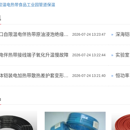
控温电热带食品工业园管道保温
讯
油气井口自限温电伴热带原油浸泡绝缘失效
深海铠
2026-07-24 13:23:47
电伴热带接线端子氧化升温慢故障
2026-07-24 13:22:44
狭小腔体铠装电加热带散热差护套变形故障
2026-07-24 13:21:40
品