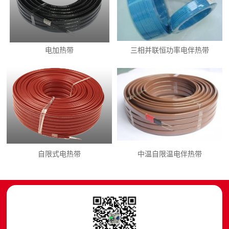
电加热带
三相并联恒功率电伴热带
自限式电热带
中温自限温电伴热带