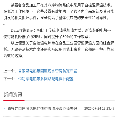
某著名食品加工厂在其冷库物流系统中采用了自控温保温技术。
在低温工作环境下，这些装置有效地防止了管道内产品冻结及其可能
引发的相关损坏事件，显著提高了整体供应链的安全性和可靠性。
Data收集显示：相比于传统电热毯加热方式，新安装的电热带
使得能耗降低了约25%，同时提升了30%的工作效率；
以上便是关于自控温电热带在食品工业园管道保温方面的综合解
析。无论是从技术角度还是实际应用价值上来看，它都是一种可靠且
高效的选择。
上一个：
自限温电热带园区污水管网防冻布置
下一个：
恒功率电热带多回路配电保护配置
新闻资讯
油气井口自限温电伴热带原油浸泡绝缘失效
2026-07-24 13:23:47