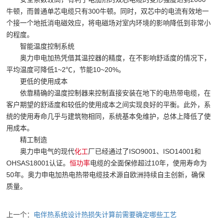
牛顿，而普通单芯电缆只有300牛顿。同时，双芯中的电流有效地一
个接一个地抵消电磁效应，将电磁场对室内环境的影响降低到非常小
的程度。
智能温度控制系统
奥力申电加热凭借其温控器的精度，在不影响舒适度的情况下，
平均温度可降低1~2℃，节能10~20%。
更低的使用成本
依靠精确的温度控制器来控制直接安装在地下的电热带电缆，在
客户期望的舒适度和较低的使用成本之间实现良好的平衡。此外，系
统的使用寿命几乎与建筑物相同，系统基本免维护，总体上降低了使
用成本。
精工制造
奥力申电气的现代
化工
厂已经通过了ISO9001、ISO14001和
OHSAS18001认证。
恒功率
电缆的全面保修超过10年，使用寿命为
50年。奥力申电加热电热带电缆技术源自欧洲持续自主创新，确保
质量。
上一个：
电伴热系统设计热损失计算前需要确定哪些工艺