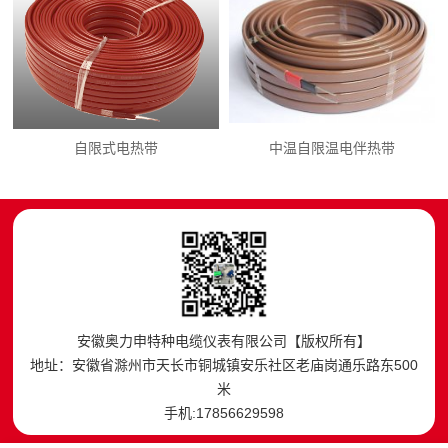
自限式电热带
中温自限温电伴热带
安徽奥力申特种电缆仪表有限公司【版权所有】
地址：安徽省滁州市天长市铜城镇安乐社区老庙岗通乐路东500
米
手机:17856629598