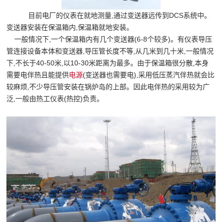
目前电厂的仪表在就地测量,通过变送器远传到DCS系统中。
变送器安装在保温箱内,保温箱就地安装。
一般情况下,一个保温箱内有几个变送器(6-8个较多)。有仪表导压
管连接设备本体和变送器,导压管长度不等,从几米到几十米,一般情况
下,不长于40-50米,以10-30米距离为最多。由于保温箱很分散,本身
需要电伴热且能提供
电源
(变送器也需要电),采用低压蒸汽伴热就会比
较麻烦,不少导压管安装在锅炉岛的上部。因此电伴热的采用较为广
泛,一般由热工仪表(热控)负责。