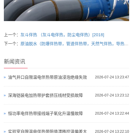
上一个：
灰斗伴热 （灰斗电伴热，防尘电伴热）[2018]
下一个：
原油脱水（防爆伴热带，管道伴热带，天然气伴热，导热油伴热）[奥力申电气]
新闻资讯
油气井口自限温电伴热带原油浸泡绝缘失效
2026-07-24 13:23:47
深海铠装电加热带护套挤压线材受损故障
2026-07-24 13:23:12
恒功率电伴热带接线端子氧化升温慢故障
2026-07-24 13:22:44
实验室自限温电伴热带阻值漂移控温偏差大
2026-07-24 13:22:10