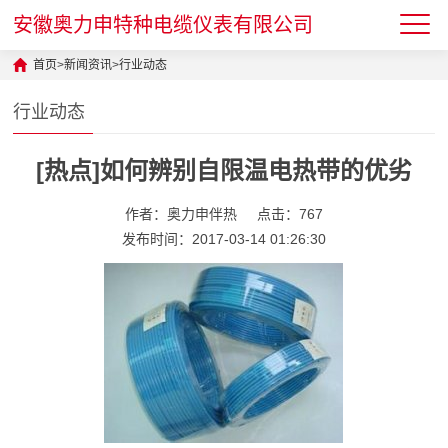
安徽奥力申特种电缆仪表有限公司
首页
>
新闻资讯
>
行业动态
行业动态
[热点]如何辨别自限温电热带的优劣
作者：奥力申伴热
点击：767
发布时间：2017-03-14 01:26:30