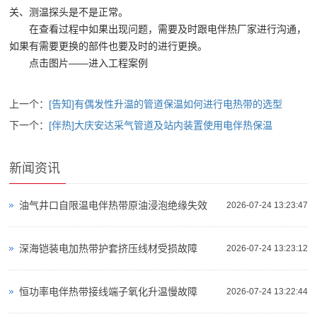
关、测温探头是不是正常。
在查看过程中如果出现问题，需要及时跟电伴热厂家进行沟通，
如果有需要更换的部件也要及时的进行更换。
点击图片——进入工程案例
上一个：
[告知]有偶发性升温的管道保温如何进行电热带的选型
下一个：
[伴热]大庆安达采气管道及站内装置使用电伴热保温
新闻资讯
油气井口自限温电伴热带原油浸泡绝缘失效
2026-07-24 13:23:47
深海铠装电加热带护套挤压线材受损故障
2026-07-24 13:23:12
恒功率电伴热带接线端子氧化升温慢故障
2026-07-24 13:22:44