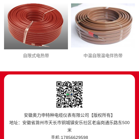
自限式电热带
中温自限温电伴热带
安徽奥力申特种电缆仪表有限公司【版权所有】
地址：安徽省滁州市天长市铜城镇安乐社区老庙岗通乐路东500
米
手机:17856629598