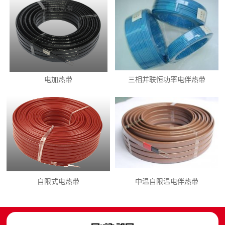
电加热带
三相并联恒功率电伴热带
自限式电热带
中温自限温电伴热带