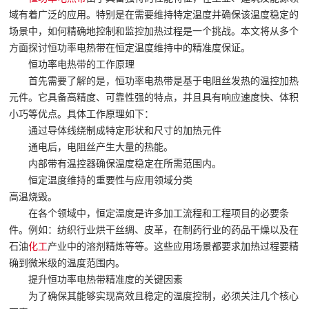
域有着广泛的应用。特别是在需要维持特定温度并确保该温度稳定的
场景中，如何精确地控制和监控加热过程是一个挑战。本文将从多个
方面探讨恒功率电热带在恒定温度维持中的精准度保证。
恒功率电热带的工作原理
首先需要了解的是，恒功率电热带是基于电阻丝发热的温控加热
元件。它具备高精度、可靠性强的特点，并且具有响应速度快、体积
小巧等优点。具体工作原理如下：
通过导体线绕制成特定形状和尺寸的加热元件
通电后，电阻丝产生大量的热能。
内部带有温控器确保温度稳定在所需范围内。
恒定温度维持的重要性与应用领域分类
高温烧毁。
在各个领域中，恒定温度是许多加工流程和工程项目的必要条
件。例如：纺织行业烘干丝绸、皮革，在制药行业的药品干燥以及在
石油
化工
产业中的溶剂精炼等等。这些应用场景都要求加热过程要精
确到微米级的温度范围内。
提升恒功率电热带精准度的关键因素
为了确保其能够实现高效且稳定的温度控制，必须关注几个核心