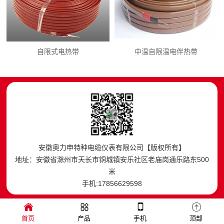
自限式电热带
中温自限温电伴热带
安徽奥力申特种电缆仪表有限公司【版权所有】
地址：安徽省滁州市天长市铜城镇安乐社区老庙岗通乐路东500
米
手机:17856629598
首页
产品
手机
顶部