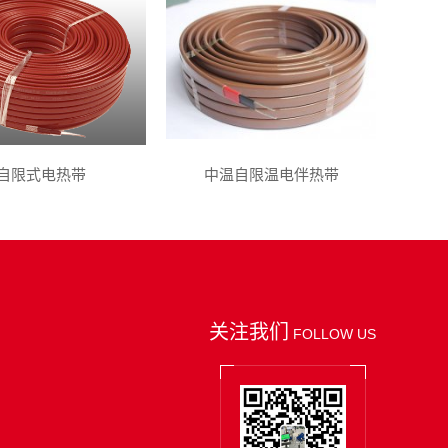
自限式电热带
中温自限温电伴热带
关注我们
FOLLOW US