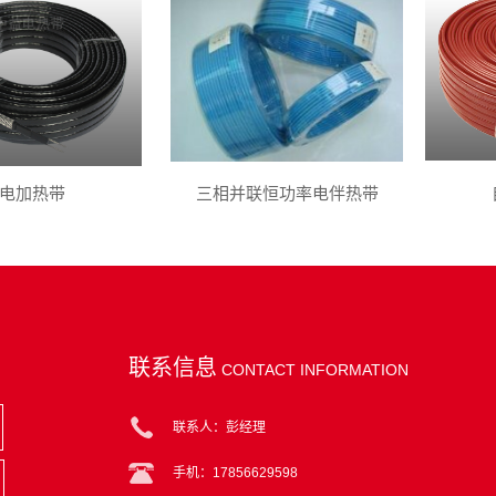
电加热带
三相并联恒功率电伴热带
联系信息
CONTACT INFORMATION
联系人：彭经理
手机：17856629598