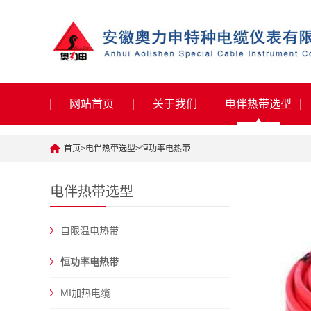
网站首页
关于我们
电伴热带选型
首页
>
电伴热带选型
>
恒功率电热带
电伴热带选型
自限温电热带
恒功率电热带
MI加热电缆