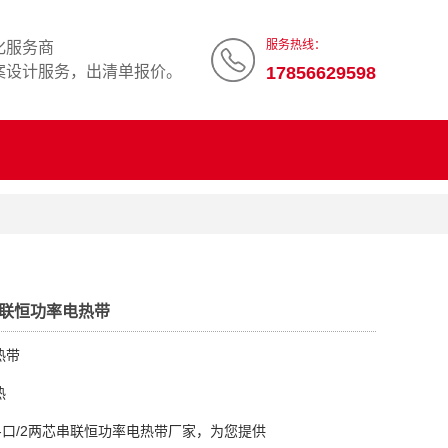
服务热线：
化服务商
案设计服务，出清单报价。
17856629598
芯串联恒功率电热带
热带
热
-口/2两芯串联恒功率电热带厂家，为您提供