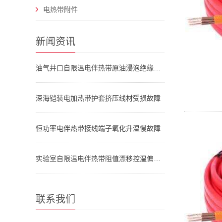
电热带附件
新闻资讯
油气井口自限温电伴热带原油浸泡绝缘失效
深海铠装电加热带护套挤压线材受损故障
恒功率电伴热带接线端子氧化升温慢故障
实验室自限温电伴热带阻值漂移控温偏差大
联系我们