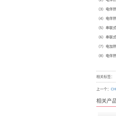
（3）电伴
（4）电伴
（5）串联
（6）串联
（7）电加
（8）电伴
相关标签：
上一个：
C
相关产