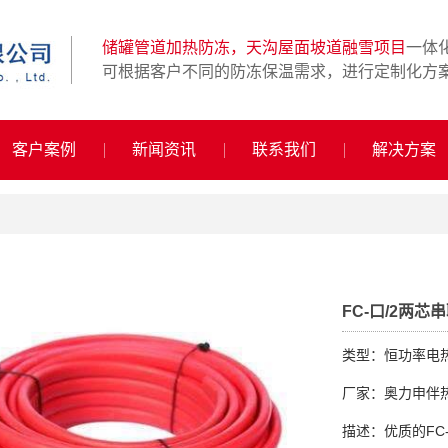
储罐管道加热防冻，天沟屋面坡道融雪项目
一体
可根据客户不同的防冻保温需求，进行定制化方
客户案例
新闻资讯
联系我们
解决方案
FC-口/2两
类型：恒功率电
厂家：奥力申伴
描述：优质的FC