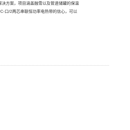
解决方案，项目涵盖融雪以及管道储罐的保温
C-口/2两芯串联恒功率电热带的信心，可以