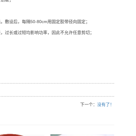
敷设后，每隔50-80cm用固定胶带径向固定；
装，过长或过短均影响功率，因此不允许任意剪切；
；
下一个：
没有了！