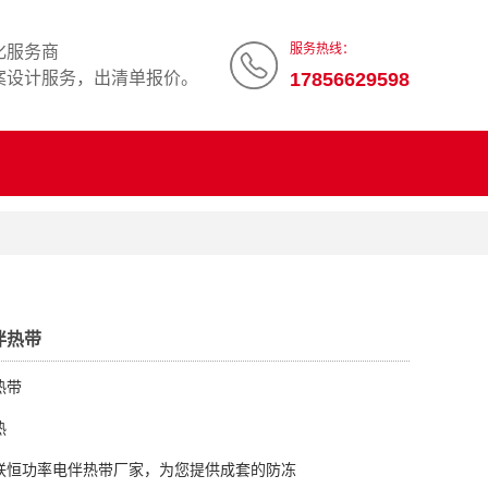
服务热线：
化服务商
案设计服务，出清单报价。
17856629598
伴热带
热带
热
联恒功率电伴热带厂家，为您提供成套的防冻