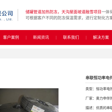
储罐管道加热防冻，天沟屋面坡道融雪项目
一体
可根据客户不同的防冻保温需求，进行定制化方
客户案例
新闻资讯
联系我们
解决方案
串联恒功率电
类型：恒功率电
厂家：奥力申伴
描述：优质的串