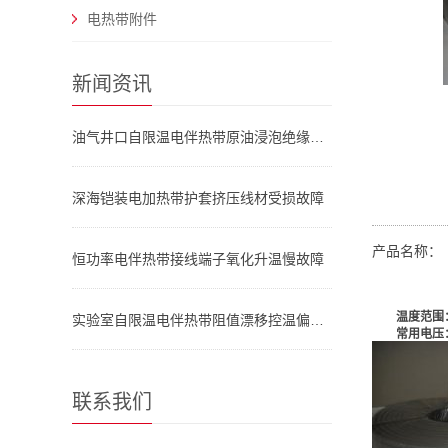
电热带附件
新闻资讯
油气井口自限温电伴热带原油浸泡绝缘失效
深海铠装电加热带护套挤压线材受损故障
产品名称：
恒功率电伴热带接线端子氧化升温慢故障
温度范围
实验室自限温电伴热带阻值漂移控温偏差大
常用电压
联系我们