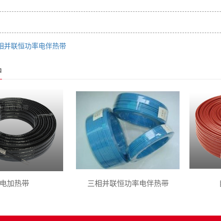
相并联恒功率电伴热带
品
电加热带
三相并联恒功率电伴热带