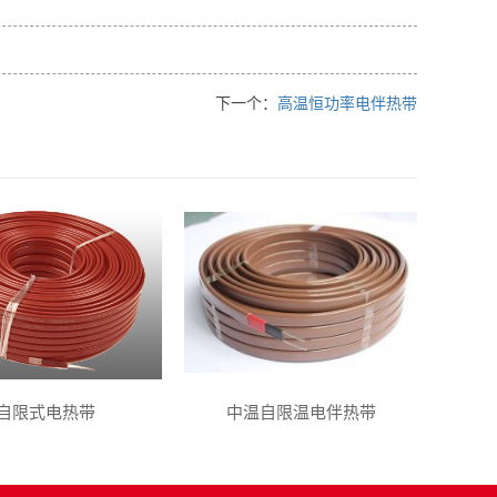
下一个：
高温恒功率电伴热带
自限式电热带
中温自限温电伴热带