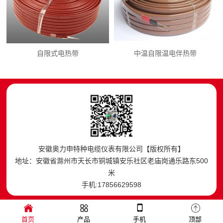
自限式电热带
中温自限温电伴热带
安徽奥力申特种电缆仪表有限公司【版权所有】
地址：安徽省滁州市天长市铜城镇安乐社区老庙岗通乐路东500
米
手机:17856629598
首页
产品
手机
顶部