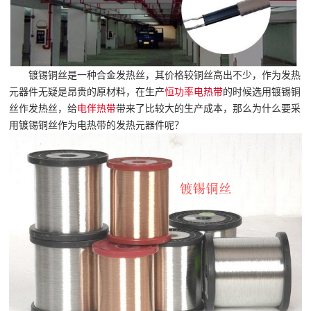
镀锡铜丝是一种合金发热丝，其价格较铜丝高出不少，作为发热
元器件无疑是昂贵的原材料，在生产
恒功率
电热带
的时候选用镀锡铜
丝作发热丝，给
电伴热带
带来了比较大的生产成本，那么为什么要采
用镀锡铜丝作为电热带的发热元器件呢？