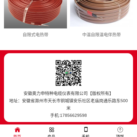
自限式电热带
中温自限温电伴热带
安徽奥力申特种电缆仪表有限公司【版权所有】
地址：安徽省滁州市天长市铜城镇安乐社区老庙岗通乐路东500
米
手机:17856629598
首页
产品
手机
顶部