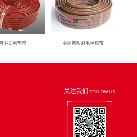
自限式电热带
中温自限温电伴热带
关注我们
FOLLOW US