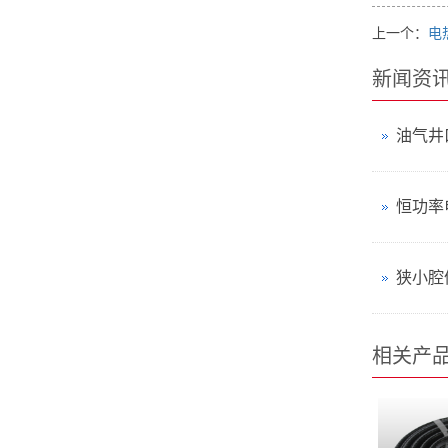
上一个：
电
新闻资
恒功率
相关产