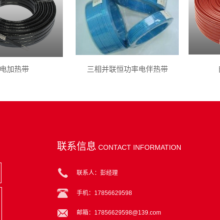
电加热带
三相并联恒功率电伴热带
联系信息
CONTACT INFORMATION
联系人：彭经理
手机：17856629598
邮箱：17856629598@139.com