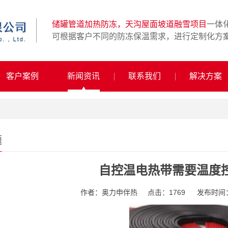
储罐管道加热防冻，天沟屋面坡道融雪项目
一体
可根据客户不同的防冻保温需求，进行定制化方
客户案例
新闻资讯
联系我们
解决方案
题
自控温电热带需要温度
作者：奥力申伴热
点击：1769
发布时间：20