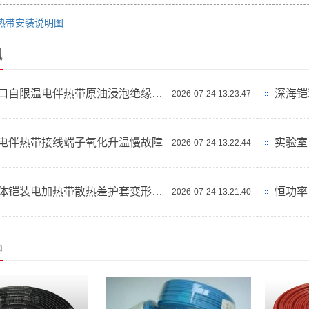
热带安装说明图
讯
油气井口自限温电伴热带原油浸泡绝缘失效
深海铠
2026-07-24 13:23:47
电伴热带接线端子氧化升温慢故障
2026-07-24 13:22:44
狭小腔体铠装电加热带散热差护套变形故障
2026-07-24 13:21:40
品