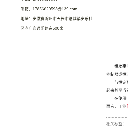
邮箱：17856629598@139.com
地址：安徽省滁州市天长市铜城镇安乐社
区老庙岗通乐路东500米
恒功率
控制器或恒
与恒定
起来甚至当
在使用
而言，工业
相关标签：