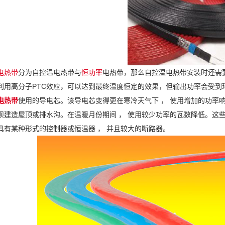
电热带
分为自控温电热带与
恒功率
电热带，那么自控温电热带安装时还需
利用高分子PTC效应，可以达到最终温度恒定的效果，但输出功率会受到
电热带
使用的导电芯。该导电芯变得更在寒冷天气下 ， 使用增加的功率响应
坝建造屋顶或排水沟。在温暖月份期间 ， 使用较少功率的瓦数降低。这些
具有某种形式的控制器或恒温器 ， 并且较大的断路器。