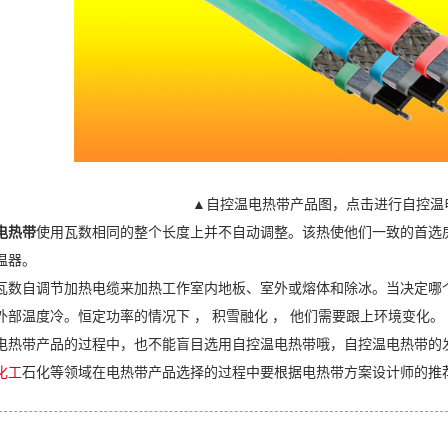
▲自控温电热带产品图，点击进行自控温
电热带
使用瓦数相同的整个长度上并不自动调整。该热使他们一致的首选房
温器。
瓦数自调节加热电缆来加热工作室内地板、室外或熔体和除冰。当决定哪个是
外部温度冷。恒定功率的情况下 ， 积雪融化 ， 他们需要跟上环境变化。
电热带产品的过程中，也不能盲目选用自控温电热带哦，自控温电热带的
化工
石化等领域在电热带产品选择的过程中要根据电热带方案设计师的推